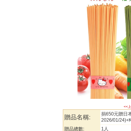
<<
捐650元贈日
贈品名稱:
2026/01/2
贈品總數: