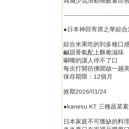
為減少流浪動物數量而
--------------------------------
●日本神田寄席之華綜合米
綜合米果吃的到多種口
鹹甜香氣配上酥脆滋味
唰嘴的讓人停不了口
每次打開彷彿開啟一趟
保存期限：12個月
效期2026/01/24
●kanesu KT 三種蔬菜素
日本家庭不可獲缺的料