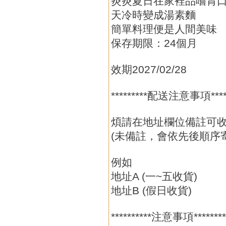
炎炎夏日在家裡品嚐胃
天冷時變成湯素麵
簡單料理便是人間美味
保存期限：24個月
效期2027/02/28
*********配送注意事項*****
煩請在地址欄位備註可
(未備註，會依先後順序
例如
地址A (一~五收貨)
地址B (假日收貨)
**********注意事項********