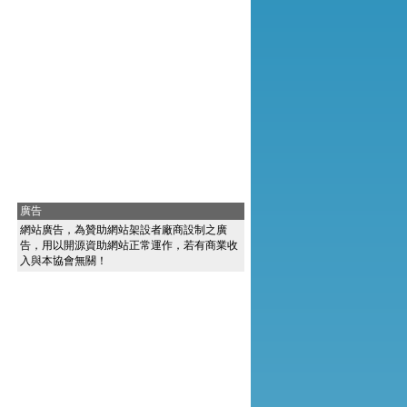
廣告
網站廣告，為贊助網站架設者廠商設制之廣
告，用以開源資助網站正常運作，若有商業收
入與本協會無關！