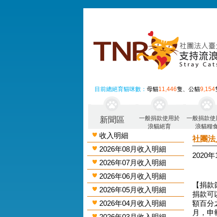
目前總絕育貓咪數：
母貓
11,446
隻、公貓
9,154
一般捐款使用於
一般捐款使
新聞區
浪貓絕育
浪貓糧
收入明細
社團法
2026年08月收入明細
2020
2026年07月收入明細
2026年06月收入明細
【捐款
2026年05月收入明細
捐款可
2026年04月收入明細
額百分
月，申
2026年03月收入明細