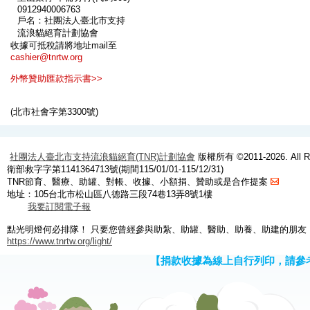
0912940006763
戶名：社團法人臺北市支持
流浪貓絕育計劃協會
收據可抵稅請將地址mail至
cashier@tnrtw.org
外幣贊助匯款指示書>>
(北市社會字第3300號)
社團法人臺北市支持流浪貓絕育(TNR)計劃協會
版權所有 ©2011-2026. All Ri
衛部救字字第1141364713號(期間115/01/01-115/12/31)
TNR節育、醫療、助罐、對帳、收據、小額捐、贊助或是合作提案
地址：105台北市松山區八德路三段74巷13弄8號1樓
我要訂閱電子報
點光明燈何必排隊！ 只要您曾經參與助紮、助罐、醫助、助養、助建的朋友
https://www.tnrtw.org/light/
【捐款收據為線上自行列印，請參