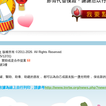
會
版權所有 ©2011-2026. All Rights Reserved.
/12/31)
捐、贊助或是合作提案
號1樓
罐、醫助、助養、助建的朋友， 都可以為自己或親友點一盞光明燈， 保佑新
收據為線上自行列印，請參考
http://www.tnrtw.org/news.php?new