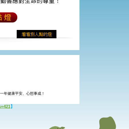
的一年健康平安、心想事成！
s=421
】