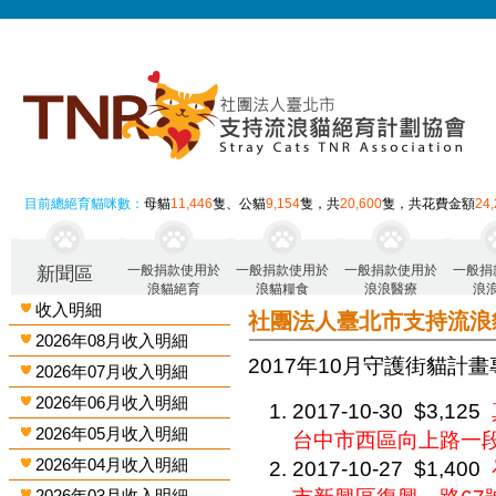
目前總絕育貓咪數：
母貓
11,446
隻、公貓
9,154
隻，共
20,600
隻，共花費金額
24
一般捐款使用於
一般捐款使用於
一般捐款使用於
一般捐
新聞區
浪貓絕育
浪貓糧食
浪浪醫療
浪
收入明細
社團法人臺北市支持流浪
2026年08月收入明細
2017年10月 守護街貓計畫
2026年07月收入明細
2026年06月收入明細
2017-10-30
$3,125
2026年05月收入明細
台中市西區向上路一段1
2026年04月收入明細
2017-10-27
$1,400
2026年03月收入明細