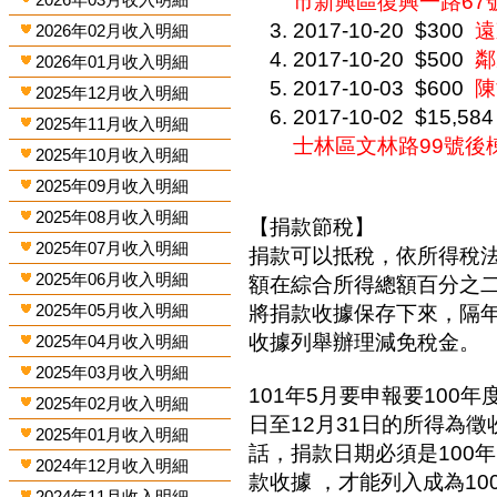
市新興區復興一路67
2017-10-20
$300
遠
2026年02月收入明細
2017-10-20
$500
鄰
2026年01月收入明細
2017-10-03
$600
陳
2025年12月收入明細
2017-10-02
$15,584
2025年11月收入明細
士林區文林路99號後棟
2025年10月收入明細
2025年09月收入明細
2025年08月收入明細
【捐款節稅】
2025年07月收入明細
捐款可以抵稅，依所得稅
2025年06月收入明細
額在綜合所得總額百分之
2025年05月收入明細
將捐款收據保存下來，隔
收據列舉辦理減免稅金。
2025年04月收入明細
2025年03月收入明細
101年5月要申報要100年
2025年02月收入明細
日至12月31日的所得為
2025年01月收入明細
話，捐款日期必須是100年
2024年12月收入明細
款收據 ，才能列入成為1
2024年11月收入明細