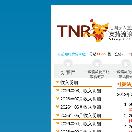
目前總絕育貓咪數：
母貓
11,446
隻、公貓
9,154
一般捐款使用於
一般捐款使
新聞區
浪貓絕育
浪貓糧
收入明細
社團法
2026年08月收入明細
2018
2026年07月收入明細
2
2026年06月收入明細
2026年05月收入明細
2
2026年04月收入明細
2
2026年03月收入明細