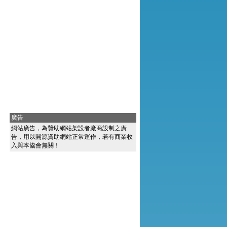
廣告
網站廣告，為贊助網站架設者廠商設制之廣
告，用以開源資助網站正常運作，若有商業收
入與本協會無關！