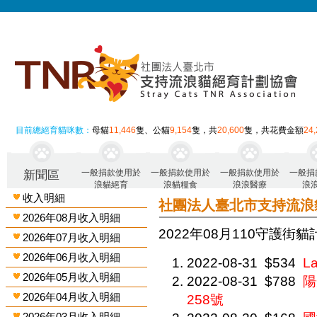
目前總絕育貓咪數：
母貓
11,446
隻、公貓
9,154
隻，共
20,600
隻，共花費金額
24
一般捐款使用於
一般捐款使用於
一般捐款使用於
一般捐
新聞區
浪貓絕育
浪貓糧食
浪浪醫療
浪
收入明細
社團法人臺北市支持流浪
2026年08月收入明細
2022年08月 110守護街
2026年07月收入明細
2026年06月收入明細
2022-08-31
$534
L
2026年05月收入明細
2022-08-31
$788
陽
2026年04月收入明細
258號
2026年03月收入明細