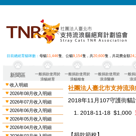
目前總絕育貓咪數：
母貓
11,446
隻、公貓
9,154
隻，共
20,600
隻，共花費金額
24
一般捐款使用於
一般捐款使用於
一般捐款使用於
一般捐
新聞區
浪貓絕育
浪貓糧食
浪浪醫療
浪
收入明細
社團法人臺北市支持流浪
2026年08月收入明細
2018年11月 107守護街
2026年07月收入明細
2026年06月收入明細
2018-11-18
$1,000
2026年05月收入明細
2026年04月收入明細
【捐款節稅】
2026年03月收入明細