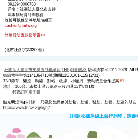
0912940006763
戶名：社團法人臺北市支持
流浪貓絕育計劃協會
收據可抵稅請將地址mail至
cashier@tnrtw.org
外幣贊助匯款指示書>>
(北市社會字第3300號)
社團法人臺北市支持流浪貓絕育(TNR)計劃協會
版權所有 ©2011-2026. All Ri
衛部救字字第1141364713號(期間115/01/01-115/12/31)
TNR節育、醫療、助罐、對帳、收據、小額捐、贊助或是合作提案
地址：105台北市松山區八德路三段74巷13弄8號1樓
我要訂閱電子報
點光明燈何必排隊！ 只要您曾經參與助紮、助罐、醫助、助養、助建的朋友
https://www.tnrtw.org/light/
【捐款收據為線上自行列印，請參