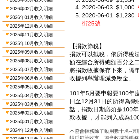
2020-06-03
$1,000
2026年02月收入明細
2020-06-01
$1,230
2026年01月收入明細
街25號
2025年12月收入明細
2025年11月收入明細
2025年10月收入明細
【捐款節稅】
2025年09月收入明細
捐款可以抵稅，依所得稅
2025年08月收入明細
額在綜合所得總額百分之
2025年07月收入明細
將捐款收據保存下來，隔
收據列舉辦理減免稅金。
2025年06月收入明細
2025年05月收入明細
101年5月要申報要100年
2025年04月收入明細
日至12月31日的所得為
2025年03月收入明細
話，捐款日期必須是100年
2025年02月收入明細
款收據 ，才能列入成為1
2025年01月收入明細
2024年12月收入明細
本協會帳務除了動用數十名--兼
帳戶每筆收支、協會收據等帳
2024年11月收入明細