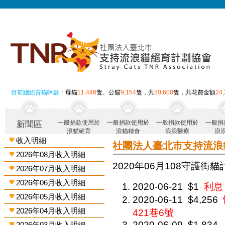
目前總絕育貓咪數：
母貓
11,446
隻、公貓
9,154
隻，共
20,600
隻，共花費金額
24
一般捐款使用於
一般捐款使用於
一般捐款使用於
一般捐
新聞區
浪貓絕育
浪貓糧食
浪浪醫療
浪
收入明細
社團法人臺北市支持流浪
2026年08月收入明細
2020年06月 108守護街
2026年07月收入明細
2026年06月收入明細
2020-06-21
$1
利息
2026年05月收入明細
2020-06-11
$4,256
2026年04月收入明細
421巷6號
2020-06-09
$1,834
2026年03月收入明細