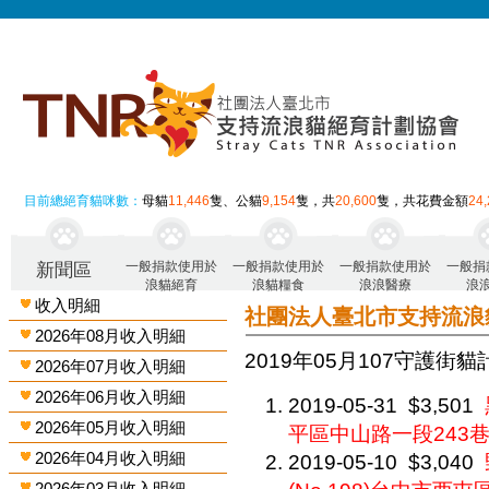
目前總絕育貓咪數：
母貓
11,446
隻、公貓
9,154
隻，共
20,600
隻，共花費金額
24
一般捐款使用於
一般捐款使用於
一般捐款使用於
一般捐
新聞區
浪貓絕育
浪貓糧食
浪浪醫療
浪
收入明細
社團法人臺北市支持流浪
2026年08月收入明細
2019年05月 107守護街
2026年07月收入明細
2026年06月收入明細
2019-05-31
$3,501
2026年05月收入明細
平區中山路一段243巷
2026年04月收入明細
2019-05-10
$3,040
2026年03月收入明細